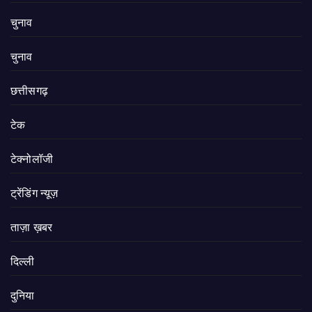
चुनाव
चुनाव
छत्तीसगढ़
टेक
टेक्नोलॉजी
ट्रेंडिंग न्यूज़
ताज़ा ख़बर
दिल्ली
दुनिया