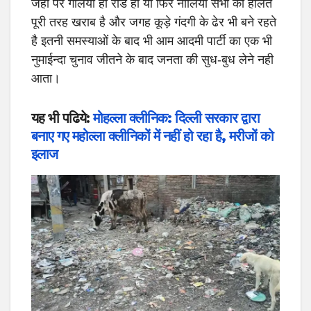
जहां पर गलियां हो रोड हो या फिर नालियां सभी की हालत
पूरी तरह खराब है और जगह कूड़े गंदगी के ढेर भी बने रहते
है इतनी समस्याओं के बाद भी आम आदमी पार्टी का एक भी
नुमाईन्दा चुनाव जीतने के बाद जनता की सुध-बुध लेने नही
आता।
यह भी पढिये:
मोहल्ला क्लीनिक: दिल्ली सरकार द्वारा
बनाए गए महोल्ला क्लीनिकों में नहीं हो रहा है, मरीजों को
इलाज