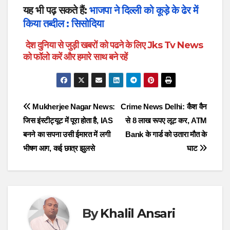
यह भी पढ़ सकते हैं:
भाजपा ने दिल्ली को कूड़े के ढेर में
किया तब्दील : सिसोदिया
देश दुनिया से जुड़ी खबरों को पढने के लिए Jks Tv News
को फॉलो करें और हमारे साथ बने रहें
Post
Mukherjee Nagar News:
Crime News Delhi: कैश वैन
जिस इंस्टीट्यूट में पूरा होता है, IAS
से 8 लाख रूपए लूट कर, ATM
navigation
बनने का सपना उसी ईमारत में लगी
Bank के गार्ड को उतारा मौत के
भीषण आग, कई छात्र झुलसे
घाट
By
Khalil Ansari