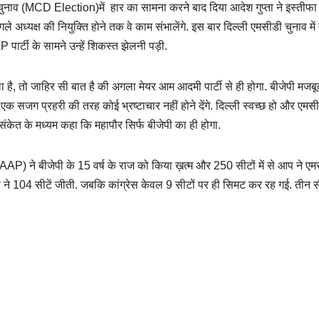
गम चुनाव (MCD Election)में हार का सामना करने बाद दिया आदेश गुप्‍ता ने इस्तीफा
ले अध्यक्ष की नियुक्ति होने तक वे काम संभालेंगे. इस बार दिल्ली एमसीडी चुनाव में
पार्टी के सामने उन्हें शिकस्त झेलनी पड़ी.
ा है, तो जाहिर सी बात है की अगला मेयर आम आदमी पार्टी से ही होगा. बीजेपी मजब
ं एक सजग प्रहरी की तरह कोई भ्रष्टाचार नहीं होने देंगे. दिल्ली स्वच्छ हो और एमस
संकेत के मध्यम कहा कि महापौर सिर्फ बीजेपी का ही होगा.
P) ने बीजेपी के 15 वर्ष के राज को किया ख़त्म और 250 सीटों में से आप ने एमस
 ने 104 सीटें जीती. जबकि कांग्रेस केवल 9 सीटों पर ही सिमट कर रह गई. तीन स