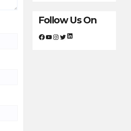
Follow Us On
LinkedIn
Facebook
YouTube
Instagram
Twitter