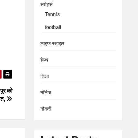
स्पोर्ट्स
Tennis
football
लाइफ स्टाइल
हेल्थ
शिक्षा
पुर को
नॉलेज
ात,
नौकरी