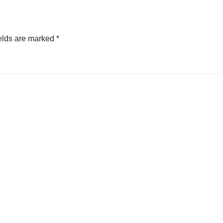
elds are marked
*