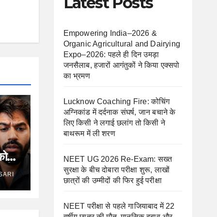
Latest Posts
Empowering India–2026 &
Organic Agricultural and Dairying
Expo–2026: पहले ही दिन उमड़ा
जनसैलाब, हजारों आगंतुकों ने किया एक्सपो
का भ्रमण
Lucknow Coaching Fire: कोचिंग
अग्निकांड में दर्दनाक संघर्ष, जान बचाने के
लिए किसी ने लगाई छलांग तो किसी ने
बाथरूम में ली शरण
को
NEET UG 2026 Re-Exam: सख्त
त्री
सुरक्षा के बीच दोबारा परीक्षा शुरू, लाखों
SARI
छात्रों की उम्मीदों की फिर हुई परीक्षा
NEET परीक्षा से पहले गाजियाबाद में 22
वर्षीय छात्र की मौत, मानसिक दबाव और