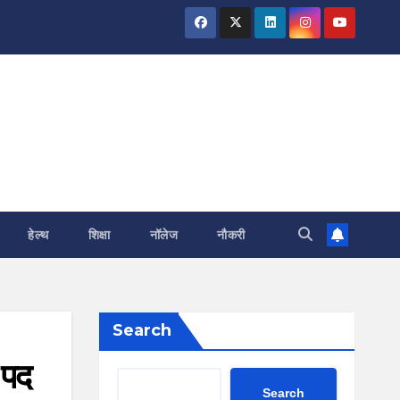
हेल्थ
शिक्षा
नॉलेज
नौकरी
Search
 पद
Search