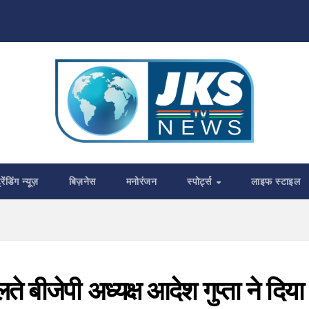
्रेंडिंग न्यूज़
बिज़नेस
मनोरंजन
स्पोर्ट्स
लाइफ स्टाइल
े बीजेपी अध्‍यक्ष आदेश गुप्‍ता ने दिया