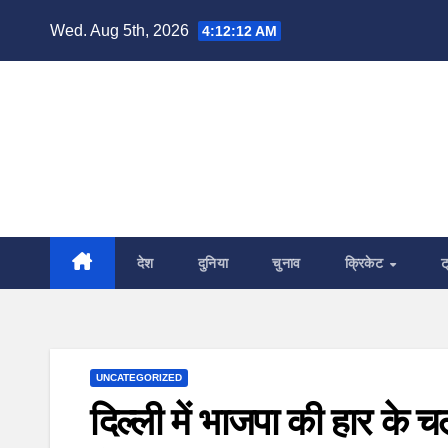
Skip
Wed. Aug 5th, 2026
4:12:13 AM
to
content
देश
दुनिया
चुनाव
क्रिकेट
ट
UNCATEGORIZED
दिल्ली में भाजपा की हार के चलत