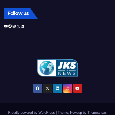
Follow us
YouTube
Facebook
Instagram
X
LinkedIn
Proudly powered by WordPress
|
Theme: Newsup by
Themeansar
.