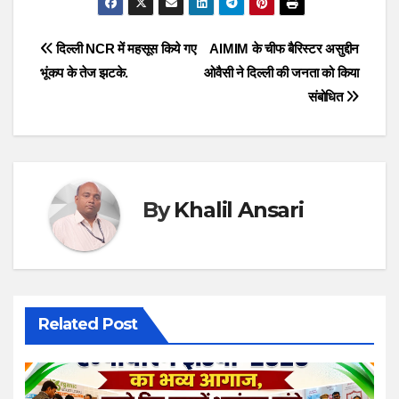
Post
दिल्ली NCR में महसूस किये गए
AIMIM के चीफ बैरिस्टर असुद्दीन
भूंकप के तेज झटके.
ओवैसी ने दिल्ली की जनता को किया
navigation
संबोधित
By
Khalil Ansari
Related Post