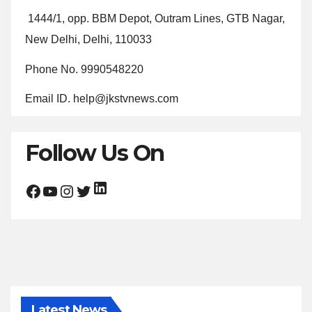
1444/1, opp. BBM Depot, Outram Lines, GTB Nagar,
New Delhi, Delhi, 110033
Phone No. 9990548220
Email ID. help@jkstvnews.com
Follow Us On
LinkedIn
Facebook
YouTube
Instagram
Twitter
Latest News