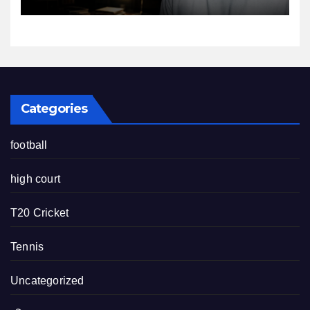
Categories
football
high court
T20 Cricket
Tennis
Uncategorized