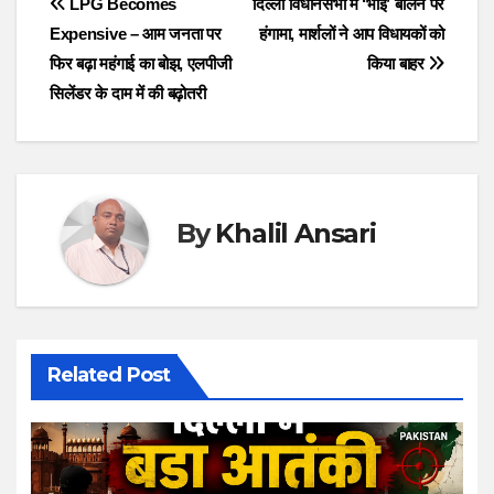
Post
LPG Becomes
दिल्ली विधानसभा में ‘भाई’ बोलने पर
Expensive – आम जनता पर
हंगामा, मार्शलों ने आप विधायकों को
navigation
फिर बढ़ा महंगाई का बोझ, एलपीजी
किया बाहर
सिलेंडर के दाम में की बढ़ोतरी
By
Khalil Ansari
Related Post