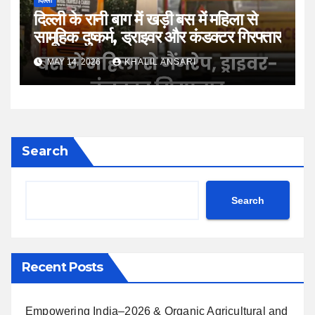
दिल्ली
दिल्ली के रानी बाग में खड़ी बस में महिला से
सामूहिक दुष्कर्म, ड्राइवर और कंडक्टर गिरफ्तार
MAY 14, 2026
KHALIL ANSARI
Search
Search
Recent Posts
Empowering India–2026 & Organic Agricultural and