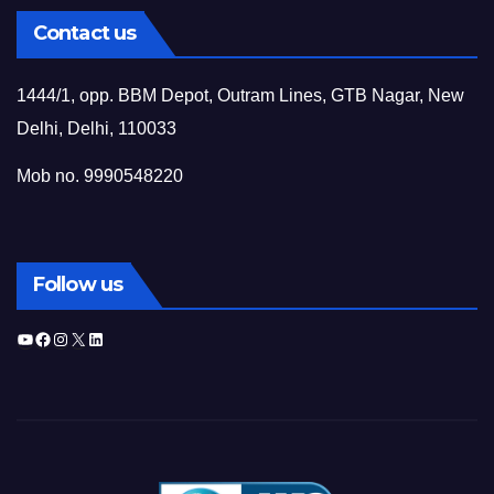
Contact us
1444/1, opp. BBM Depot, Outram Lines, GTB Nagar, New
Delhi, Delhi, 110033
Mob no. 9990548220
Follow us
YouTube
Facebook
Instagram
X
LinkedIn