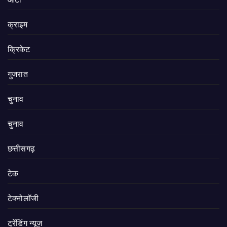
क्राइम
क्रिकेट
गुजरात
चुनाव
चुनाव
छत्तीसगढ़
टेक
टेक्नोलॉजी
ट्रेंडिंग न्यूज़