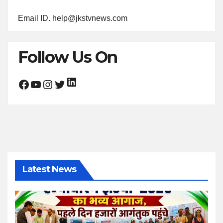
Email ID. help@jkstvnews.com
Follow Us On
LinkedIn
Facebook
YouTube
Instagram
Twitter
Latest News