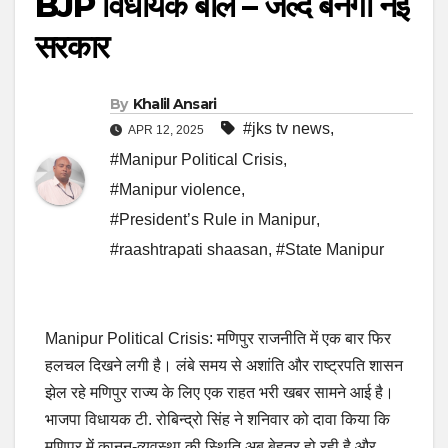
BJP विधायक बोले – जल्द बनेगी नई
सरकार
By
Khalil Ansari
#jks tv news
,
APR 12, 2025
#Manipur Political Crisis
,
#Manipur violence
,
#President’s Rule in Manipur
,
#raashtrapati shaasan
,
#State Manipur
Manipur Political Crisis: मणिपुर राजनीति में एक बार फिर
हलचल दिखने लगी है। लंबे समय से अशांति और राष्ट्रपति शासन
झेल रहे मणिपुर राज्य के लिए एक राहत भरी खबर सामने आई है।
भाजपा विधायक टी. रोबिन्द्रो सिंह ने शनिवार को दावा किया कि
मणिपुर में कानून-व्यवस्था की स्थिति अब बेहतर हो रही है और