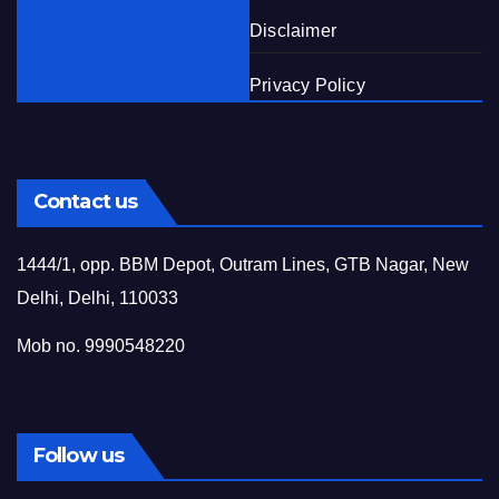
Disclaimer
Privacy Policy
Contact us
1444/1, opp. BBM Depot, Outram Lines, GTB Nagar, New
Delhi, Delhi, 110033
Mob no. 9990548220
Follow us