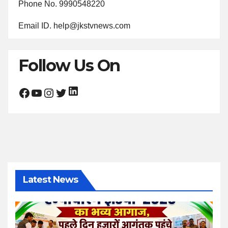
Phone No. 9990548220
Email ID. help@jkstvnews.com
Follow Us On
LinkedIn
Facebook
YouTube
Instagram
Twitter
Latest News