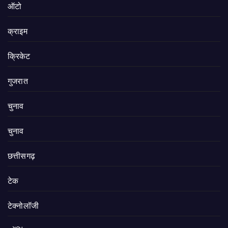
ऑटो
क्राइम
क्रिकेट
गुजरात
चुनाव
चुनाव
छत्तीसगढ़
टेक
टेक्नोलॉजी