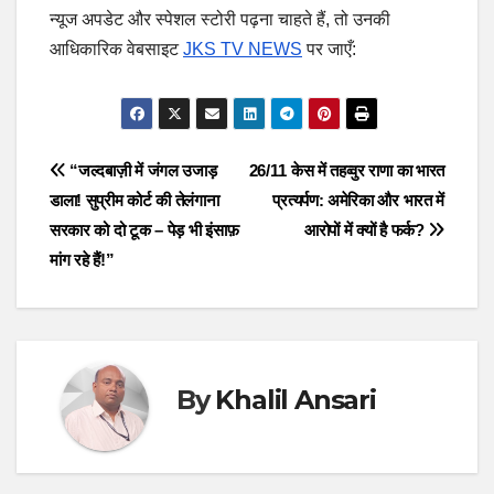
न्यूज अपडेट और स्पेशल स्टोरी पढ़ना चाहते हैं, तो उनकी
आधिकारिक वेबसाइट
JKS TV NEWS
पर जाएँ:
Post
“जल्दबाज़ी में जंगल उजाड़
26/11 केस में तहव्वुर राणा का भारत
डाला! सुप्रीम कोर्ट की तेलंगाना
प्रत्यर्पण: अमेरिका और भारत में
navigation
सरकार को दो टूक – पेड़ भी इंसाफ़
आरोपों में क्यों है फर्क?
मांग रहे हैं!”
By
Khalil Ansari