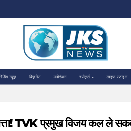
्रेंडिंग न्यूज़
बिज़नेस
मनोरंजन
स्पोर्ट्स
लाइफ स्टाइल
सत्ता! TVK प्रमुख विजय कल ले सकते 