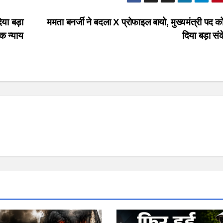
िया बड़ा
ममता बनर्जी ने बदला X प्रोफाइल बायो, मुख्यमंत्री पद क
क न्याय
दिया बड़ा स