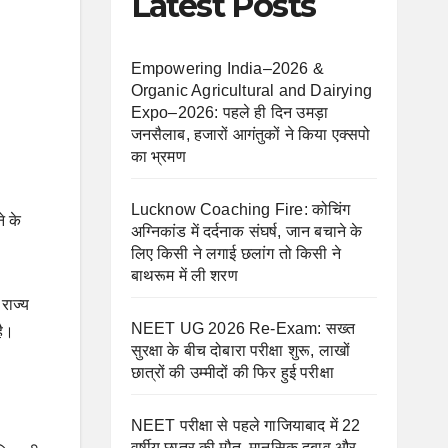
Latest Posts
Empowering India–2026 &
Organic Agricultural and Dairying
Expo–2026: पहले ही दिन उमड़ा
जनसैलाब, हजारों आगंतुकों ने किया एक्सपो
का भ्रमण
Lucknow Coaching Fire: कोचिंग
े के
अग्निकांड में दर्दनाक संघर्ष, जान बचाने के
लिए किसी ने लगाई छलांग तो किसी ने
बाथरूम में ली शरण
राज्य
NEET UG 2026 Re-Exam: सख्त
है।
सुरक्षा के बीच दोबारा परीक्षा शुरू, लाखों
छात्रों की उम्मीदों की फिर हुई परीक्षा
NEET परीक्षा से पहले गाजियाबाद में 22
वर्षीय छात्र की मौत, मानसिक दबाव और