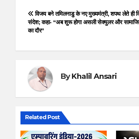
Post
विजय बने तमिलनाडु के नए मुख्यमंत्री, शपथ लेते ही द
संदेश; कहा- “अब शुरू होगा असली सेक्युलर और सामाजि
navigation
का दौर”
By
Khalil Ansari
Related Post