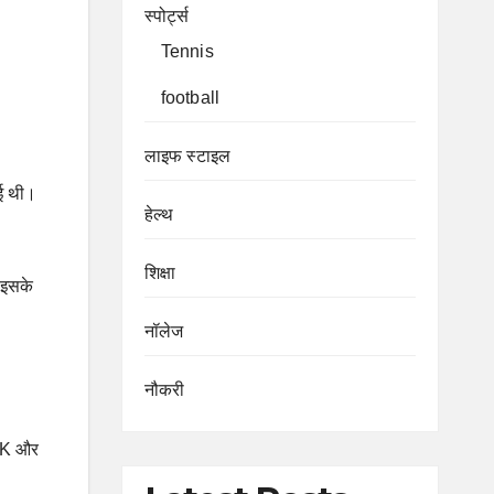
स्पोर्ट्स
Tennis
football
लाइफ स्टाइल
गई थी।
हेल्थ
शिक्षा
। इसके
नॉलेज
नौकरी
VCK और