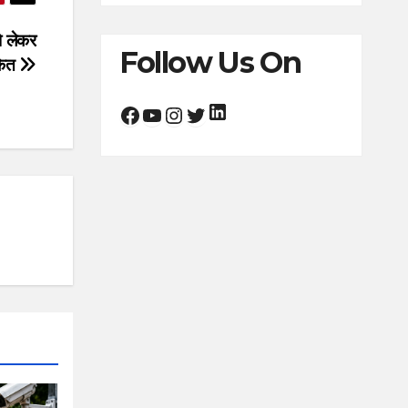
ो लेकर
Follow Us On
ंकेत
LinkedIn
Facebook
YouTube
Instagram
Twitter