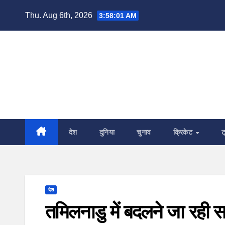
Skip
Thu. Aug 6th, 2026
3:58:02 AM
to
content
देश
दुनिया
चुनाव
क्रिकेट
ट
देश
तमिलनाडु में बदलने जा रही 