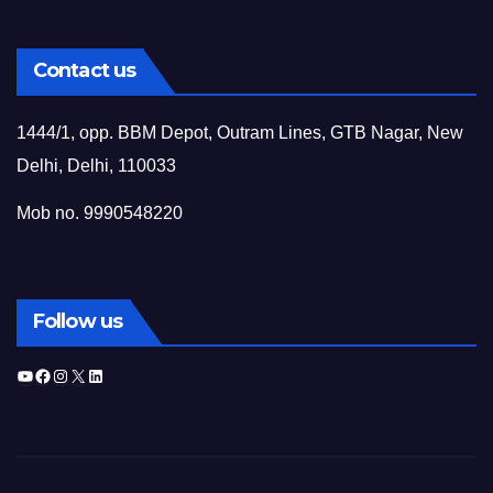
Contact us
1444/1, opp. BBM Depot, Outram Lines, GTB Nagar, New
Delhi, Delhi, 110033
Mob no. 9990548220
Follow us
YouTube
Facebook
Instagram
X
LinkedIn