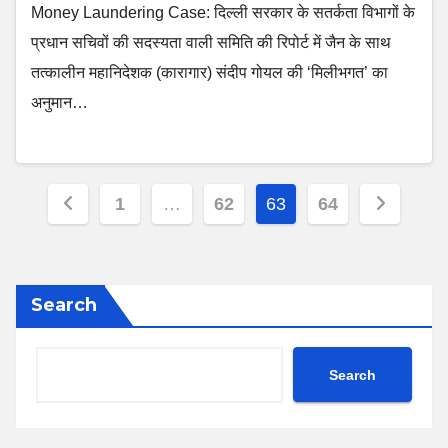
Money Laundering Case: दिल्ली सरकार के सतर्कता विभागों के
प्रधान सचिवों की सदस्यता वाली समिति की रिपोर्ट में जैन के साथ
तत्कालीन महानिदेशक (कारागार) संदीप गोयल की ‘मिलीभगत’ का
अनुमान…
Posts
1
…
62
63
64
pagination
Search
Search