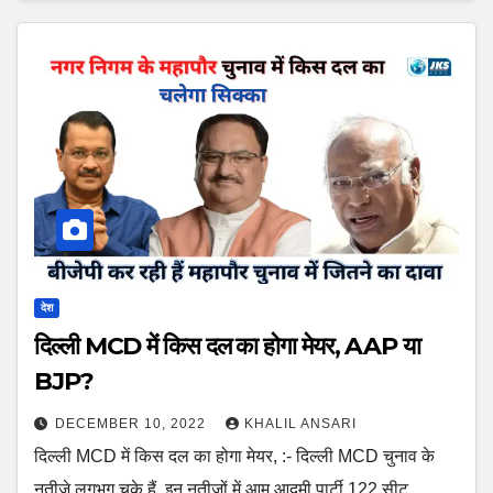
देश
दिल्ली MCD में किस दल का होगा मेयर, AAP या
BJP?
DECEMBER 10, 2022
KHALIL ANSARI
दिल्ली MCD में किस दल का होगा मेयर, :- दिल्ली MCD चुनाव के
नतीजे लगभग चुके हैं. इन नतीजों में आम आदमी पार्टी 122 सीट