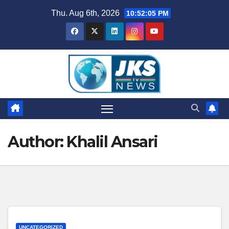
Skip
Thu. Aug 6th, 2026
10:52:06 PM
to
content
Author:
Khalil Ansari
UNCATEGORIZED