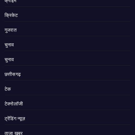
क्राइम
क्रिकेट
गुजरात
चुनाव
चुनाव
छत्तीसगढ़
टेक
टेक्नोलॉजी
ट्रेंडिंग न्यूज़
ताज़ा ख़बर