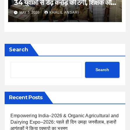
34 युवाओं से डेढ़ करोड़ की ठगी, शिक्षक और
क्लर्क गिरफ्तार
MAY 5, 2026
KHALIL ANSARI
Search
Search
Recent Posts
Empowering India–2026 & Organic Agricultural and
Dairying Expo–2026: पहले ही दिन उमड़ा जनसैलाब, हजारों
आगंतुकों ने किया एक्सपो का भ्रमण