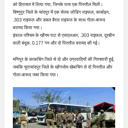
को हिरासत में लिया गया, जिनके पास एक पिस्तौल मिली।
बिष्णुपुर जिले के चांदपुर में एक सेल्फ लोडिंग राइफल, कार्बाइन,
.303 राइफल और डबल बैरल राइफल के साथ गोला-बारूद
बरामद किया गया।
इंफाल पश्चिम के खोंगम पाट से एसएलआर, .303 राइफल, दूरबीन
वाली बंदूक, 0.177 गन और दो पिस्तौल बरामद की गई।
मणिपुर के काकचिंग जिले से दो और उग्रवादियों की गिरफ्तारी हुई,
जबकि चुराचांदपुर जिले के खोंगजोम खेबाचिंग से दो पिस्तौल और
गोला-बारूद जब्त किया गया।