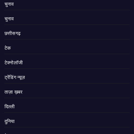
चुनाव
चुनाव
छत्तीसगढ़
टेक
टेक्नोलॉजी
ट्रेंडिंग न्यूज़
ताज़ा ख़बर
दिल्ली
दुनिया