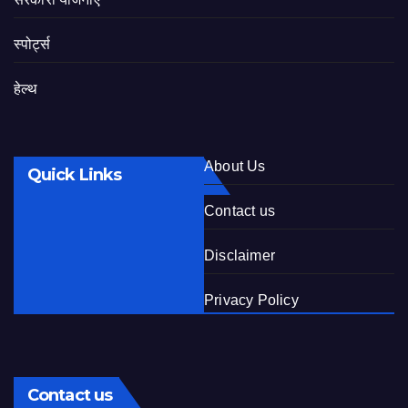
स्पोर्ट्स
हेल्थ
About Us
Quick Links
Contact us
Disclaimer
Privacy Policy
Contact us