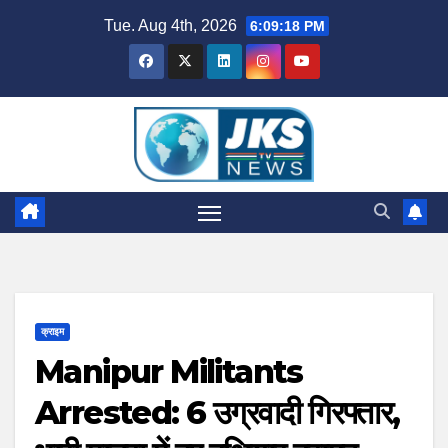
Skip
Tue. Aug 4th, 2026
6:09:19 PM
to
content
क्राइम
Manipur Militants
Arrested: 6 उग्रवादी गिरफ्तार,