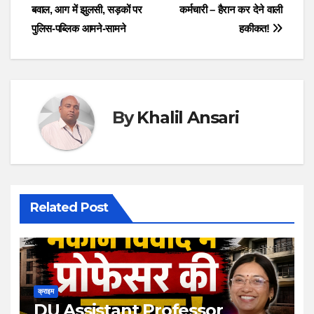
navigation
बवाल, आग में झुलसी, सड़कों पर
कर्मचारी – हैरान कर देने वाली
पुलिस-पब्लिक आमने-सामने
हकीकत!
By
Khalil Ansari
Related Post
क्राइम
DU Assistant Professor