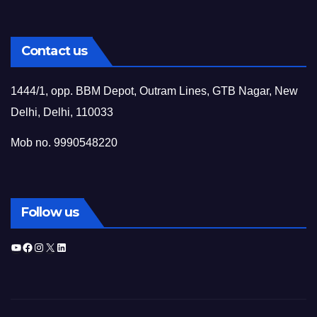
Contact us
1444/1, opp. BBM Depot, Outram Lines, GTB Nagar, New
Delhi, Delhi, 110033
Mob no. 9990548220
Follow us
YouTube
Facebook
Instagram
X
LinkedIn