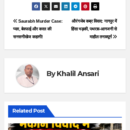
Post
Saurabh Murder Case:
औरंगजेब कब्र विवाद: नागपुर में
प्यार, बेवफाई और कत्ल की
हिंसा भड़की, पथराव-आगजनी से
navigation
सनसनीखेज कहानी!
माहौल तनावपूर्ण
By
Khalil Ansari
Related Post