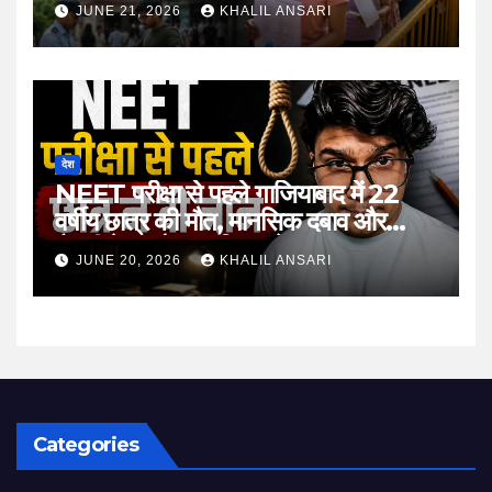
JUNE 21, 2026
KHALIL ANSARI
देश
NEET परीक्षा से पहले गाजियाबाद में 22
वर्षीय छात्र की मौत, मानसिक दबाव और
तैयारी के माहौल पर फिर उठे सवाल
JUNE 20, 2026
KHALIL ANSARI
Categories