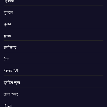
क्रिकेट
गुजरात
चुनाव
चुनाव
छत्तीसगढ़
टेक
टेक्नोलॉजी
ट्रेंडिंग न्यूज़
ताज़ा ख़बर
दिल्ली