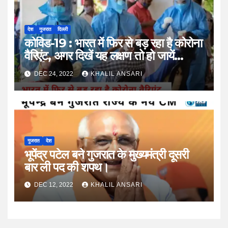
देश
गुजरात
दिल्ली
कोविड-19 : भारत में फिर से बड़ रहा है कोरोना
वैरिएंट, अगर दिखें यह लक्षण तो हो जायें
सतर्क।
DEC 24, 2022
KHALIL ANSARI
गुजरात
देश
भूपेंद्र पटेल बने गुजरात के मुख्यमंत्री दूसरी
बार ली पद की शपथ।
DEC 12, 2022
KHALIL ANSARI