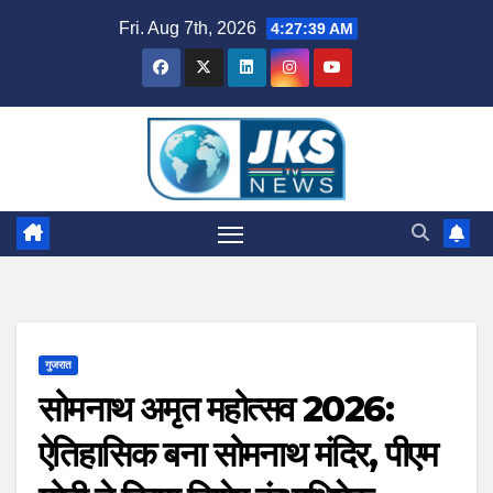
Skip
Fri. Aug 7th, 2026
4:27:40 AM
to
content
गुजरात
सोमनाथ अमृत महोत्सव 2026:
ऐतिहासिक बना सोमनाथ मंदिर, पीएम