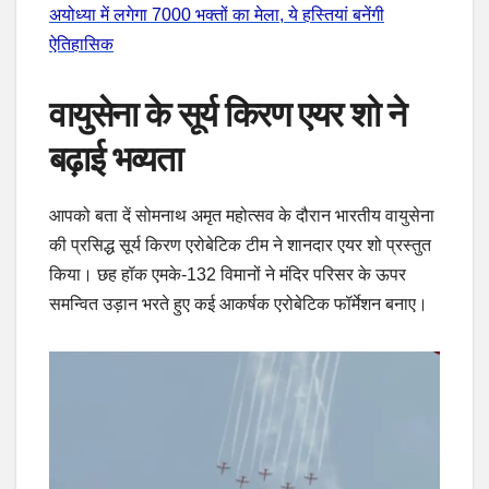
अयोध्या में लगेगा 7000 भक्तों का मेला, ये हस्तियां बनेंगी
ऐतिहासिक
वायुसेना के सूर्य किरण एयर शो ने
बढ़ाई भव्यता
आपको बता दें सोमनाथ अमृत महोत्सव के दौरान भारतीय वायुसेना
की प्रसिद्ध सूर्य किरण एरोबेटिक टीम ने शानदार एयर शो प्रस्तुत
किया। छह हॉक एमके-132 विमानों ने मंदिर परिसर के ऊपर
समन्वित उड़ान भरते हुए कई आकर्षक एरोबेटिक फॉर्मेशन बनाए।