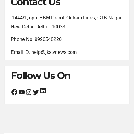
Contact Us
1444/1, opp. BBM Depot, Outram Lines, GTB Nagar,
New Delhi, Delhi, 110033
Phone No. 9990548220
Email ID. help@jkstvnews.com
Follow Us On
LinkedIn
Facebook
YouTube
Instagram
Twitter