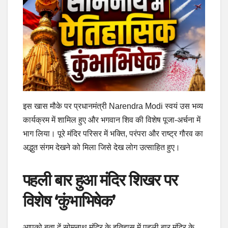
इस खास मौके पर प्रधानमंत्री Narendra Modi स्वयं उस भव्य
कार्यक्रम में शामिल हुए और भगवान शिव की विशेष पूजा-अर्चना में
भाग लिया। पूरे मंदिर परिसर में भक्ति, परंपरा और राष्ट्र गौरव का
अद्भुत संगम देखने को मिला जिसे देख लोग उत्साहित हुए।
पहली बार हुआ मंदिर शिखर पर
विशेष ‘कुंभाभिषेक’
आपको बता दें सोमनाथ मंदिर के इतिहास में पहली बार मंदिर के