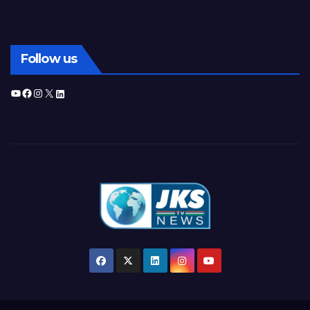
Follow us
YouTube
Facebook
Instagram
X
LinkedIn