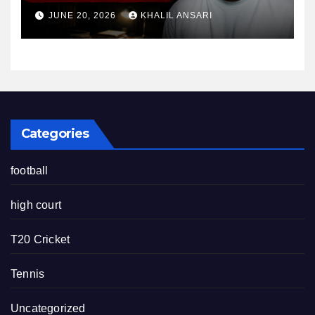
तैयारी के माहौल पर फिर उठे सवाल
JUNE 20, 2026
KHALIL ANSARI
Categories
football
high court
T20 Cricket
Tennis
Uncategorized