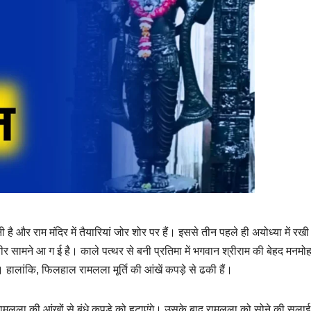
 है और राम मंदिर में तैयारियां जोर शोर पर हैं। इससे तीन पहले ही अयोध्या में रखी
्वीर सामने आ ग ई है। काले पत्‍थर से बनी प्रतिमा में भगवान श्रीराम की बेहद मनम
ालांकि, फिलहाल रामलला मूर्ति की आंखें कपड़े से ढकी हैं।
मोदी रामलला की आंखों से बंधे कपड़े को हटाएंगे। उसके बाद रामलला को सोने की सलाई