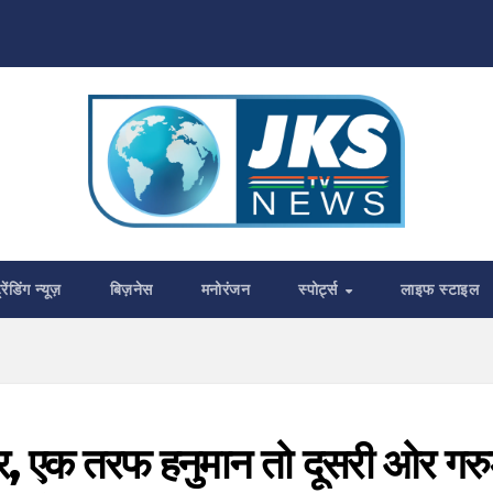
्रेंडिंग न्यूज़
बिज़नेस
मनोरंजन
स्पोर्ट्स
लाइफ स्टाइल
ार, एक तरफ हनुमान तो दूसरी ओर गरु