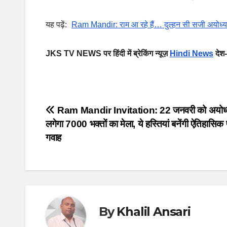
यह पढ़ें:
Ram Mandir: राम आ रहे हैं… दुल्‍हन सी सजी अयोध्‍या, उ
JKS TV NEWS पर हिंदी में ब्रेकिंग न्यूज़
Hindi News
देश-
Post
Ram Mandir Invitation: 22 जनवरी को अयोध्या
लगेगा 7000 भक्तों का मेला, ये हस्तियां बनेंगी ऐतिहासि
navigation
गवाह
By
Khalil Ansari