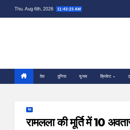
Skip
Thu. Aug 6th, 2026
11:43:24 AM
to
content
देश
दुनिया
चुनाव
क्रिकेट
ट
देश
रामलला की मूर्ति में 10 अवत