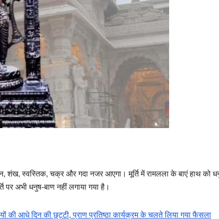
गवान, शंख, स्वस्तिक, चक्र और गदा नजर आएगा। मूर्ति में रामलला के बाएं हाथ को ध
र्ति पर अभी धनुष-बाण नहीं लगाया गया है।
ं की आधे दिन की छुट्टी, प्राण प्रतिष्ठा कार्यक्रम के चलते लिया गया फैसला