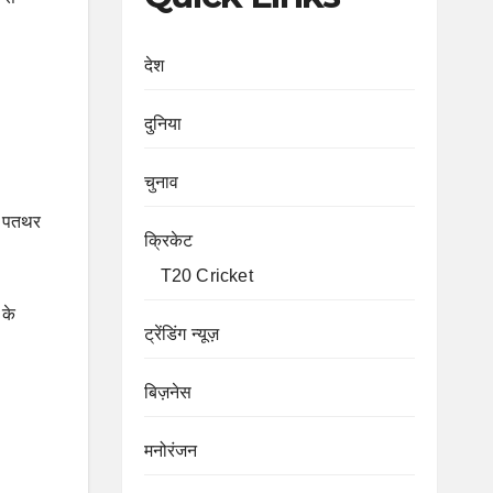
देश
दुनिया
चुनाव
ही पतथर
क्रिकेट
T20 Cricket
 के
ट्रेंडिंग न्यूज़
बिज़नेस
मनोरंजन