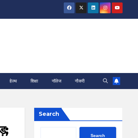
हेल्थ
शिक्षा
नॉलेज
नौकरी
Search
ड़;
Search