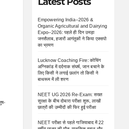
Latest Posts
Empowering India–2026 &
Organic Agricultural and Dairying
Expo–2026: पहले ही दिन उमड़ा
जनसैलाब, हजारों आगंतुकों ने किया एक्सपो
का भ्रमण
Lucknow Coaching Fire: कोचिंग
अग्निकांड में दर्दनाक संघर्ष, जान बचाने के
लिए किसी ने लगाई छलांग तो किसी ने
बाथरूम में ली शरण
NEET UG 2026 Re-Exam: सख्त
सुरक्षा के बीच दोबारा परीक्षा शुरू, लाखों
नुष-
छात्रों की उम्मीदों की फिर हुई परीक्षा
NEET परीक्षा से पहले गाजियाबाद में 22
वर्षीय छात्र की मौत, मानसिक दबाव और